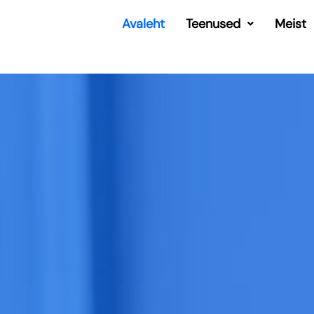
Avaleht
Teenused
Meist