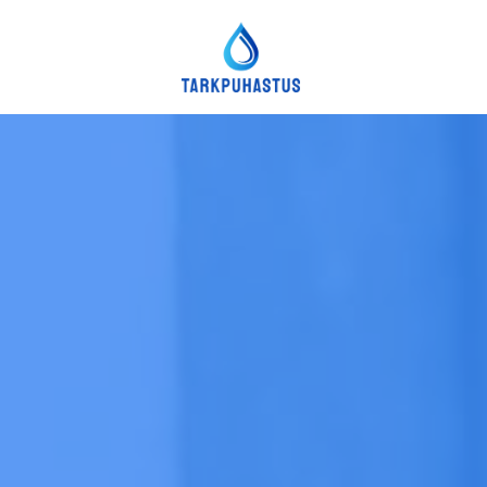
Skip
to
content