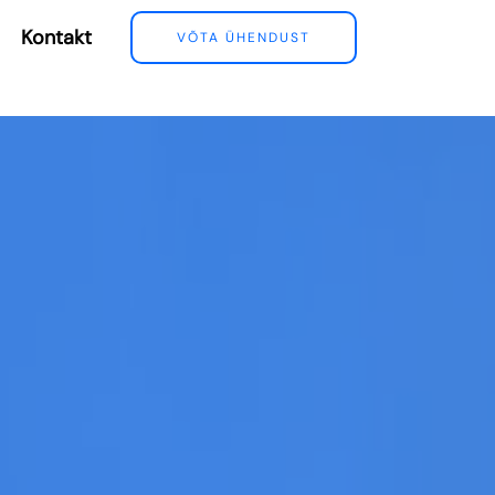
Kontakt
VÕTA ÜHENDUST