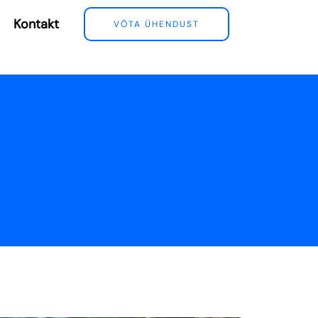
Kontakt
VÕTA ÜHENDUST